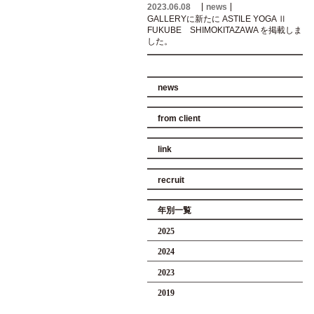
2023.06.08
news
GALLERYに新たに ASTILE YOGA Ⅱ
FUKUBE SHIMOKITAZAWA を掲載しま
した。
news
from client
link
recruit
年別一覧
2025
2024
2023
2019