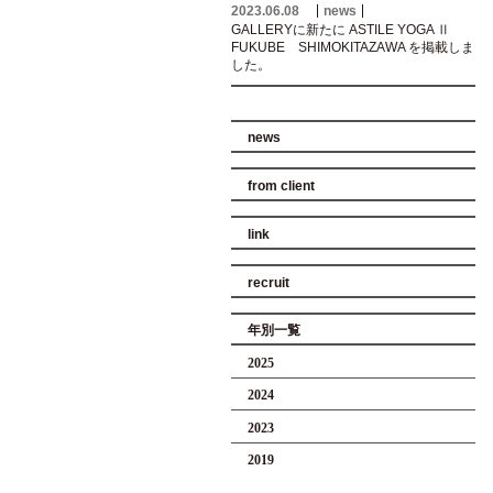
2023.06.08
news
GALLERYに新たに ASTILE YOGA Ⅱ
FUKUBE SHIMOKITAZAWA を掲載しま
した。
news
from client
link
recruit
年別一覧
2025
2024
2023
2019