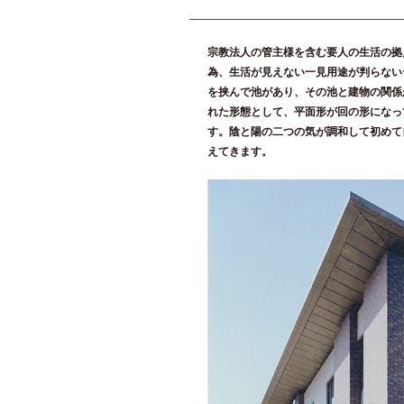
宗教法人の管主様を含む要人の生活の拠
為、生活が見えない一見用途が判らない
を挟んで池があり、その池と建物の関係
れた形態として、平面形が回の形になっ
す。陰と陽の二つの気が調和して初めて
えてきます。