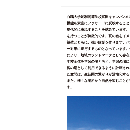
白鴎大学足利高等学校富田キャンパスの
機能を素直にファサードに反映すること
現代的に表現することを試みています。
を持つことが特徴的です。瓦の色をイメ
袖壁とともに、強い陰影を作ります。バ
ー対策に寄与するものとなっています。
により、地域のランドマークとして存在
学校全体を学習の場と考え、学習の場に
習の場として利用できるように計画され
た空間は、生徒間の繋がりが活性化する
また、様々な場所から自然を望むことが
す。